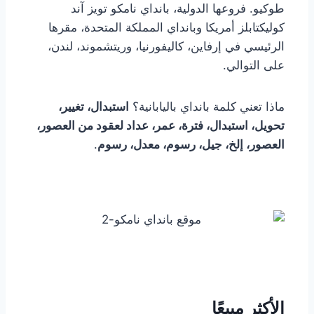
طوكيو. فروعها الدولية، بانداي نامكو تويز آند
كوليكتابلز أمريكا وبانداي المملكة المتحدة، مقرها
الرئيسي في إرفاين، كاليفورنيا، وريتشموند، لندن،
على التوالي.
ماذا تعني كلمة بانداي باليابانية؟
استبدال، تغيير،
تحويل، استبدال، فترة، عمر، عداد لعقود من العصور،
العصور، إلخ، جيل، رسوم، معدل، رسوم
.
الأكثر مبيعًا