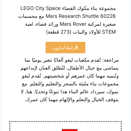
مجموعة بناء مكوك الفضاء LEGO City Space
Mars Research Shuttle 60226 مع مجسمات
صغيرة لمركبة Mars Rover ورائد فضاء، لعبة
STEM للأولاد والبنات (273 قطعة)
رابط أمازون
مراجعة: تُقدم مكعبات ليغو ألعابًا تتغير يوميًا بما
يتماشى مع خيال الأطفال، لتُطلق العنان لإبداعهم
وتُنميه مهما كان عمرهم أو شخصيتهم. تُقدم ليغو
مجموعات بناء مليئة بالسحر والتعليم والتعلم. مع
نموك، سيزداد عالم البناء هذا تنوعًا وتحديًا. هنا، لا
يتوقف الخيال والتعلم والإلهام مهما كان عمرك.