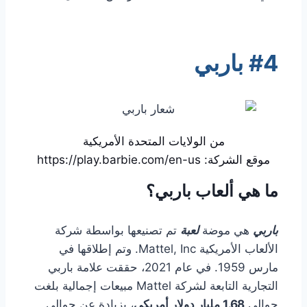
#4 باربي
من الولايات المتحدة الأمريكية
موقع الشركة: https://play.barbie.com/en-us
ما هي ألعاب باربي؟
باربي
هي موضة
لعبة
تم تصنيعها بواسطة شركة
الألعاب الأمريكية Mattel, Inc. وتم إطلاقها في
مارس 1959. في عام 2021، حققت علامة باربي
التجارية التابعة لشركة Mattel مبيعات إجمالية بلغت
حوالي
1.68 مليار دولار أمريكي
، بزيادة عن حوالي