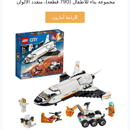
مجموعة بناء للأطفال (790 قطعة)، متعدد الألوان
رابط أمازون