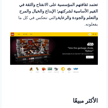
تعتمد ثقافتهم المؤسسية على الانفتاح والثقة في
القيم الأساسية لشركتهم؛ الإبداع والخيال والمرح
والتعلم والجودة والرعاية
والتي تنعكس في كل ما
يفعلونه.
الأكثر مبيعًا