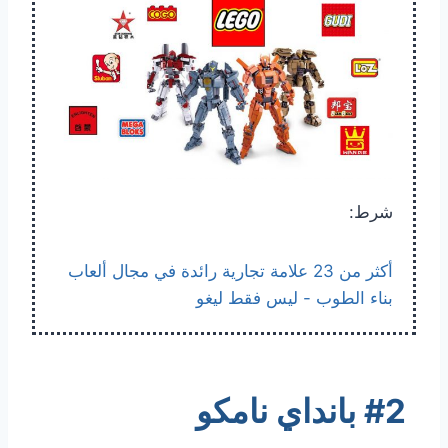
شرط:
أكثر من 23 علامة تجارية رائدة في مجال ألعاب
بناء الطوب - ليس فقط ليغو
#2 بانداي نامكو