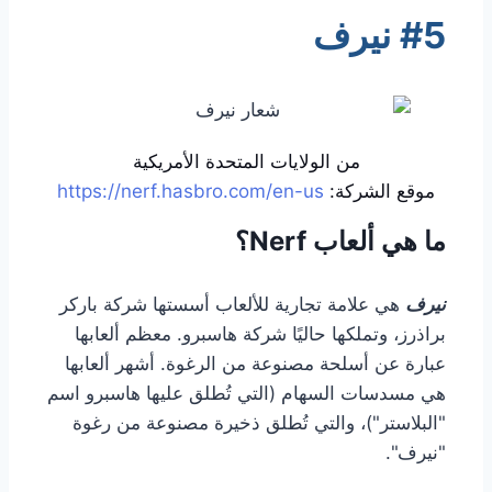
#5 نيرف
من الولايات المتحدة الأمريكية
موقع الشركة:
https://nerf.hasbro.com/en-us
ما هي ألعاب Nerf؟
نيرف
هي علامة تجارية للألعاب أسستها شركة باركر
براذرز، وتملكها حاليًا شركة هاسبرو. معظم ألعابها
عبارة عن أسلحة مصنوعة من الرغوة. أشهر ألعابها
هي مسدسات السهام (التي تُطلق عليها هاسبرو اسم
"البلاستر")، والتي تُطلق ذخيرة مصنوعة من رغوة
"نيرف".