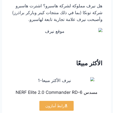
هل نيرف مملوكة لشركة هاسبرو؟ اشترت هاسبرو
شركة تونكا (بما في ذلك منتجات كينر وباركر براذرز)
وأصبحت نيرف علامة تجارية تابعة لهاسبرو.
الأكثر مبيعًا
مسدس NERF Elite 2.0 Commander RD-6
رابط أمازون