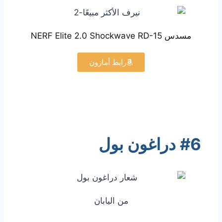
مسدس NERF Elite 2.0 Shockwave RD-15
رابط أمازون
#6 دراغون بول
من اليابان