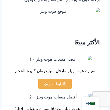
الأكثر مبيعًا
FR
PT
سيارة هوت ويلز مارفل سبايدرمان كبيرة الحجم
RU
DE
رابط أمازون
ES
EN
AR
مجموعة هوت ويلز من 50 سيارة بمقياس 1:64