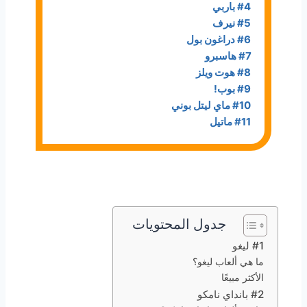
#4 باربي
#5 نيرف
#6 دراغون بول
#7 هاسبرو
#8 هوت ويلز
#9 بوب!
#10 ماي ليتل بوني
#11 ماتيل
جدول المحتويات
#1 ليغو
ما هي ألعاب ليغو؟
الأكثر مبيعًا
#2 بانداي نامكو