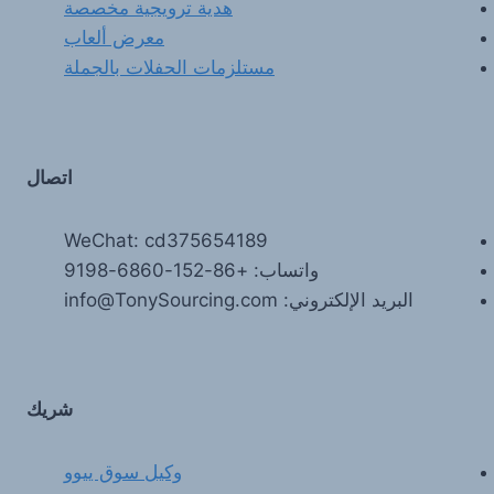
هدية ترويجية مخصصة
معرض ألعاب
مستلزمات الحفلات بالجملة
اتصال
WeChat: cd375654189
واتساب: +86-152-6860-9198
البريد الإلكتروني: info@TonySourcing.com
شريك
وكيل سوق ييوو