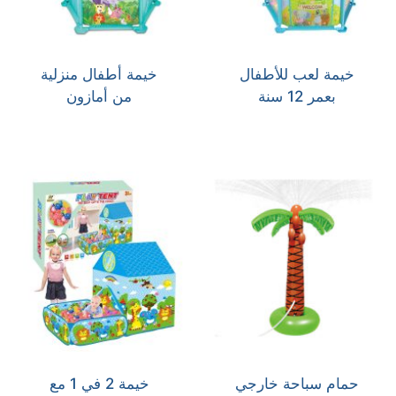
خيمة لعب للأطفال
خيمة أطفال منزلية
بعمر 12 سنة
من أمازون
حمام سباحة خارجي
خيمة 2 في 1 مع