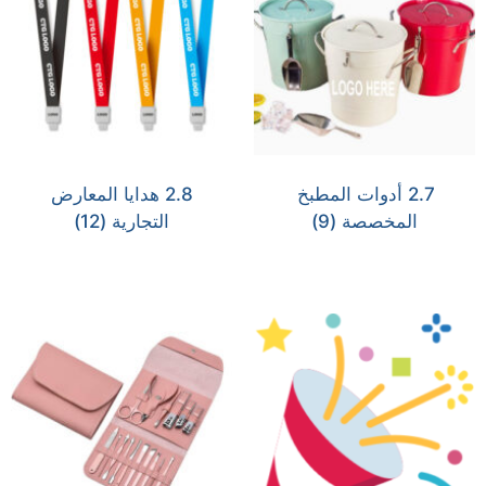
2.7 أدوات المطبخ
2.8 هدايا المعارض
المخصصة
(9)
التجارية
(12)