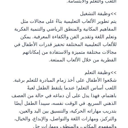
اللعب والتعلم والابتسامة.
>>وظيفة التشغيل
يتم تطوير الألعاب التعليمية بناءً على مجالات مثل
المفاهيم المكانية والمنطق الرياضي والتنمية الفكرية
وتعلم اللغة وتقدير الفن والكفاءة المعرفية. يمكن
للألعاب التعليمية المختلفة تحفيز قدرات الأطفال في
مجالات مختلفة متميزة والاستفادة من إمكاناتهم
الفطرية من خلال الألعاب الممتعة.
>>وظيفة التعلم
شجّعوا الأطفال على أخذ زمام المبادرة للتعلم برغبة.
اللعب أساس التعلم! عندما يلتقط الطفل لعبةً
باهتمام، فهذا يدل على أن دماغه في حالة من العصف
الذهني السريع. في الوقت نفسه، سيبدأ الطفل أيضًا
بتدريب مهاراته الحركية، والتنسيق بين اليد والعين،
والتركيز، ومهارات اللغة والتواصل، والإبداع، والخيال،
والمفهوم المكاني، والمنطق، ومهارات حل