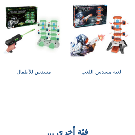
لعبة مسدس اللعب
مسدس للأطفال
فئة أخرى ...