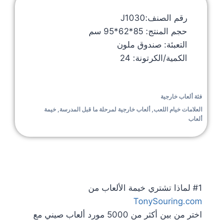
رقم الصنف:J1030
حجم المنتج: 85*62*95 سم
التعبئة: صندوق ملون
الكمية/الكرتونة: 24
فئة
ألعاب خارجية
العلامات
خيام اللعب
,
ألعاب خارجية لمرحلة ما قبل المدرسة
,
خيمة
ألعاب
#1 لماذا تشتري خيمة الألعاب من
TonySouring.com
اختر من بين أكثر من 5000 مورد ألعاب صيني مع