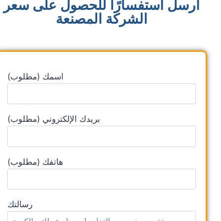
أرسل استفسارًا للحصول على سعر
الشركة المصنعة
اسمك (مطلوب)
بريدك الإلكتروني (مطلوب)
هاتفك (مطلوب)
رسالتك