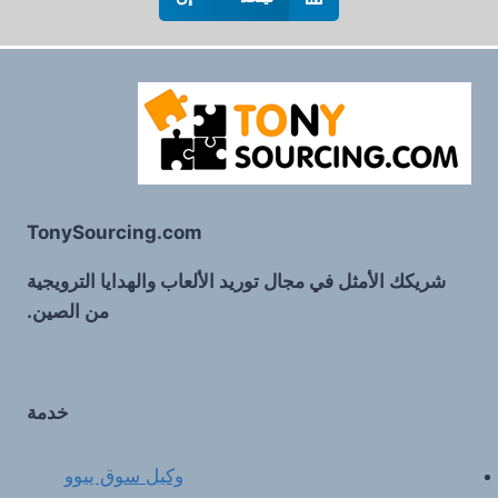
TonySourcing.com
شريكك الأمثل في مجال توريد الألعاب والهدايا الترويجية
من الصين.
خدمة
وكيل سوق ييوو