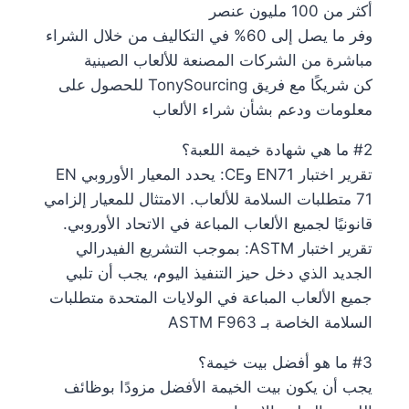
أكثر من 100 مليون عنصر
وفر ما يصل إلى 60% في التكاليف من خلال الشراء
مباشرة من الشركات المصنعة للألعاب الصينية
كن شريكًا مع فريق TonySourcing للحصول على
معلومات ودعم بشأن شراء الألعاب
#2 ما هي شهادة خيمة اللعبة؟
تقرير اختبار EN71 وCE: يحدد المعيار الأوروبي EN
71 متطلبات السلامة للألعاب. الامتثال للمعيار إلزامي
قانونيًا لجميع الألعاب المباعة في الاتحاد الأوروبي.
تقرير اختبار ASTM: بموجب التشريع الفيدرالي
الجديد الذي دخل حيز التنفيذ اليوم، يجب أن تلبي
جميع الألعاب المباعة في الولايات المتحدة متطلبات
السلامة الخاصة بـ ASTM F963
#3 ما هو أفضل بيت خيمة؟
يجب أن يكون بيت الخيمة الأفضل مزودًا بوظائف