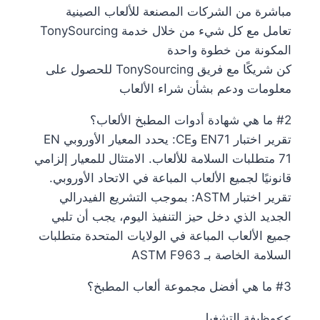
مباشرة من الشركات المصنعة للألعاب الصينية
تعامل مع كل شيء من خلال خدمة TonySourcing
المكونة من خطوة واحدة
كن شريكًا مع فريق TonySourcing للحصول على
معلومات ودعم بشأن شراء الألعاب
#2 ما هي شهادة أدوات المطبخ الألعاب؟
تقرير اختبار EN71 وCE: يحدد المعيار الأوروبي EN
71 متطلبات السلامة للألعاب. الامتثال للمعيار إلزامي
قانونيًا لجميع الألعاب المباعة في الاتحاد الأوروبي.
تقرير اختبار ASTM: بموجب التشريع الفيدرالي
الجديد الذي دخل حيز التنفيذ اليوم، يجب أن تلبي
جميع الألعاب المباعة في الولايات المتحدة متطلبات
السلامة الخاصة بـ ASTM F963
#3 ما هي أفضل مجموعة ألعاب المطبخ؟
>>وظيفة التشغيل