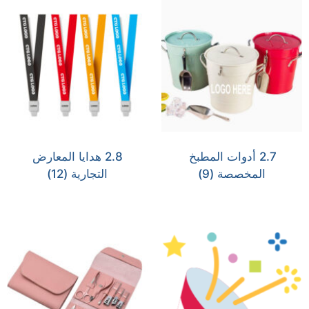
2.7 أدوات المطبخ
2.8 هدايا المعارض
المخصصة
(9)
التجارية
(12)