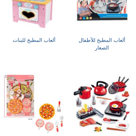
ألعاب المطبخ للأطفال
ألعاب المطبخ للبنات
الصغار