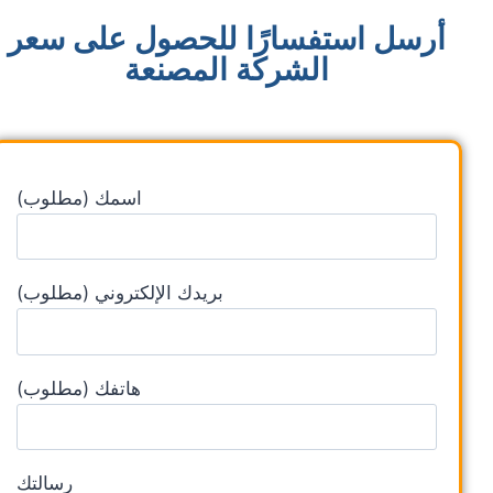
أرسل استفسارًا للحصول على سعر
الشركة المصنعة
اسمك (مطلوب)
بريدك الإلكتروني (مطلوب)
هاتفك (مطلوب)
رسالتك