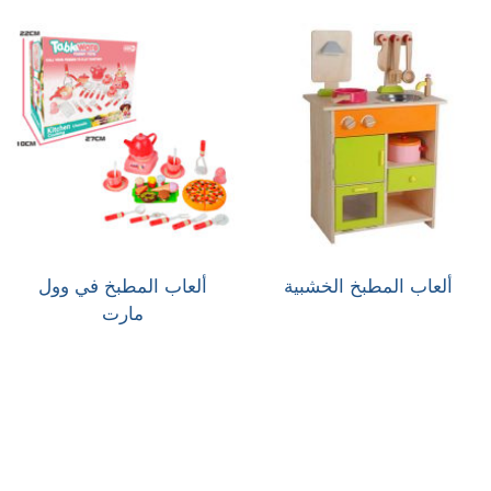
ألعاب المطبخ الخشبية
ألعاب المطبخ في وول
مارت