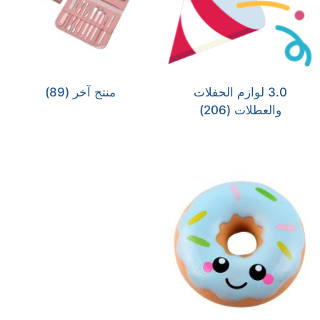
3.0 لوازم الحفلات
منتج آخر
(89)
والعطلات
(206)