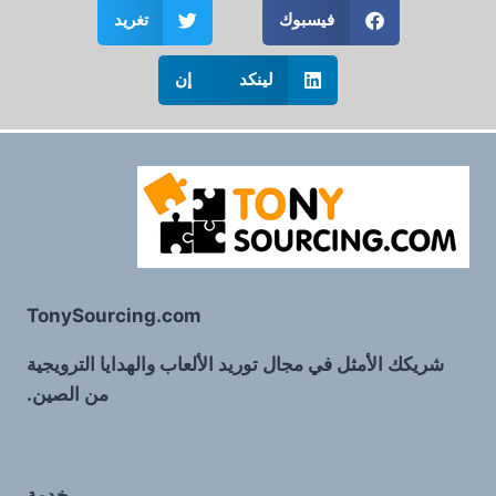
فيسبوك
تغريد
لينكد إن
TonySourcing.com
شريكك الأمثل في مجال توريد الألعاب والهدايا الترويجية
من الصين.
خدمة