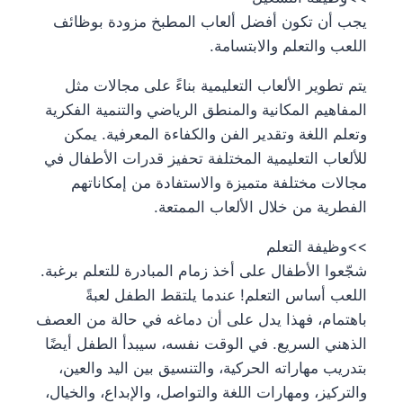
يجب أن تكون أفضل ألعاب المطبخ مزودة بوظائف
اللعب والتعلم والابتسامة.
يتم تطوير الألعاب التعليمية بناءً على مجالات مثل
المفاهيم المكانية والمنطق الرياضي والتنمية الفكرية
وتعلم اللغة وتقدير الفن والكفاءة المعرفية. يمكن
للألعاب التعليمية المختلفة تحفيز قدرات الأطفال في
مجالات مختلفة متميزة والاستفادة من إمكاناتهم
الفطرية من خلال الألعاب الممتعة.
>>وظيفة التعلم
شجّعوا الأطفال على أخذ زمام المبادرة للتعلم برغبة.
اللعب أساس التعلم! عندما يلتقط الطفل لعبةً
باهتمام، فهذا يدل على أن دماغه في حالة من العصف
الذهني السريع. في الوقت نفسه، سيبدأ الطفل أيضًا
بتدريب مهاراته الحركية، والتنسيق بين اليد والعين،
والتركيز، ومهارات اللغة والتواصل، والإبداع، والخيال،