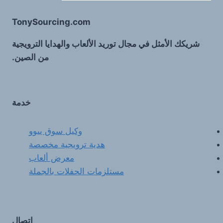
TonySourcing.com
شريكك الأمثل في مجال توريد الألعاب والهدايا الترويجية
من الصين.
خدمة
وكيل سوق ييوو
هدية ترويجية مخصصة
معرض ألعاب
مستلزمات الحفلات بالجملة
اتصال