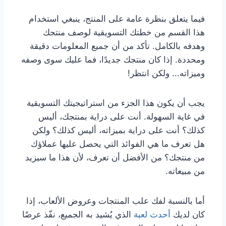
فيما يتعلق بنظرة عامة على المنتج، ينبغي استخدام
هذا القسم من خطتك التسويقية لوصف منتجك
وهدفه بالكامل. تأكد من أن جميع المعلومات دقيقة
ومحددة. إذا كان منتجك جديدًا، فما عليك سوى وصفه
وميزاته... ولكن انتظر!
يجب أن يكون هذا الجزء من استراتيجيتك التسويقية
في غاية السهولة. أنت على دراية بمنتجك، أليس
كذلك؟ أنت على دراية بميزاته، أليس كذلك؟ ولكن
هل تعرف ما هي الفوائد التي يحصل عليها عملاؤك
من منتجك؟ من الأفضل أن تعرف، لأن هذا ما سيزيد
من مبيعاته.
أما بالنسبة لفك علب المنتجات وعروض الألعاب، إذا
كان لديك
أحدث لعبة
الذي يُشيد به الجميع، نفّذ عرضًا