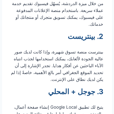
من خلال ميزة الدردشة، يُسهّل فيسبوك تقديم خدمة
عملاء سريعة. باستخدام منصة الإعلانات المدفوعة
على فيسبوك، يمكنك تسويق متجرك أو منتجاتك أو
خدماتك.
2. بينتريست
بينترست منصة تسوق شهيرة، وإذا كانت لديك صور
عالية الجودة لألعابك، يمكنك استخدامها لجذب انتباه
الآباء الباحثين عن أفكار هدايا. تجدر الإشارة إلى أن
تحديد الموقع الجغرافي أمر بالغ الأهمية، خاصةً إذا لم
يكن لديك نطاق على الإنترنت.
3. جوجل + المحلي
يتيح لك تطبيق Google Local إنشاء صفحة أعمال،
والتحقق من موقعك، وإظهارها في نتائج البحث على