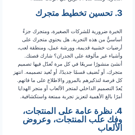
3. تحسين تخطيط متجرك
الخبرة ضرورية للشركات الصغيرة، ومتجرك جزءٌ
أساسيٌّ من هذه التجربة. هل يحتوي متجرك على
أرضيات خشبية قديمة، وورشة عمل، ومنطقة لعب،
وأشياء غير مألوفة على الجدران؟ شارك قصتك.
أنشئ منشورًا سريعًا في كل مرة تُعدّل فيها تصميم
متجرك، أو تُضيف قسمًا جديدًا، أو تُعيد تصميمه. انتهز
كل فرصة لتذكيرهم بالمرور والاطلاع على ما فاتهم.
يُعدّ التصميم الداخلي لمتجر الألعاب أو متجر الهدايا
أمرًا بالغ الأهمية لتعزيز تجربة ممتعة واستكشافية.
4. نظرة عامة على المنتجات،
وفك علب المنتجات، وعروض
الألعاب