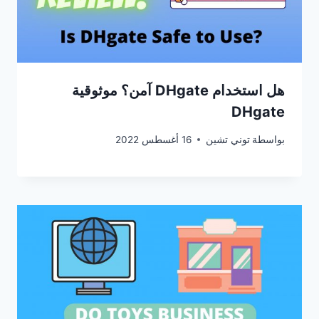
هل استخدام DHgate آمن؟ موثوقية
DHgate
بواسطة
توني تشين
16 أغسطس 2022