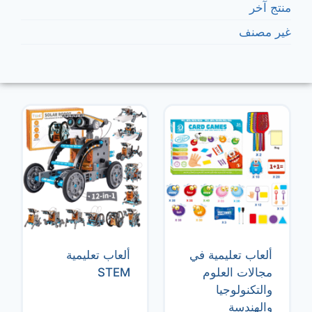
منتج آخر
غير مصنف
ألعاب تعليمية في
ألعاب تعليمية
مجالات العلوم
STEM
والتكنولوجيا
والهندسة