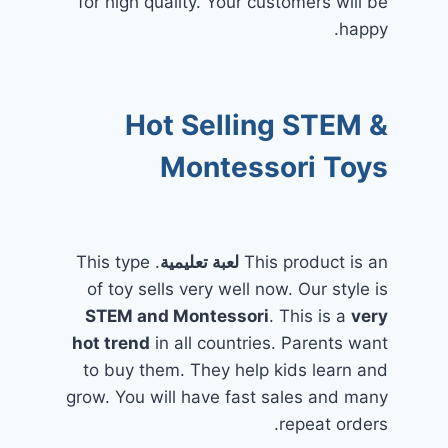
for high quality. Your customers will be
happy.
Hot Selling STEM &
Montessori Toys
This product is an
لعبة تعليمية
. This type
of toy sells very well now. Our style is
STEM and Montessori
. This is a
very
hot trend
in all countries. Parents want
to buy them. They help kids learn and
grow. You will have fast sales and many
repeat orders.