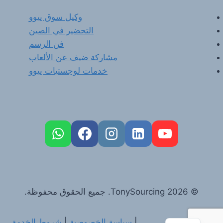
وكيل سوق ييوو
التحضير في الصين
فن الرسم
مشاركة ضيف عن الألعاب
خدمات لوجستيات ييوو
FR
PT
RU
DE
© 2026 TonySourcing. جميع الحقوق محفوظة.
ES
EN
|
سياسة الخصوصية
|
شروط الخدمة