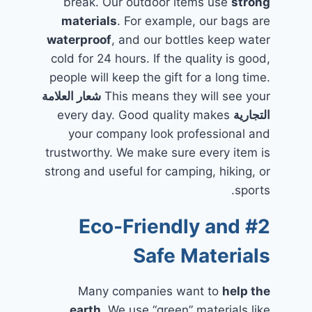
break. Our outdoor items use
strong
materials
. For example, our bags are
waterproof
, and our bottles keep water
cold for 24 hours. If the quality is good,
people will keep the gift for a long time.
This means they will see your
شعار العلامة
التجارية
every day. Good quality makes
your company look professional and
trustworthy. We make sure every item is
strong and useful for camping, hiking, or
sports.
#2 Eco-Friendly and
Safe Materials
Many companies want to
help the
earth
. We use “green” materials like