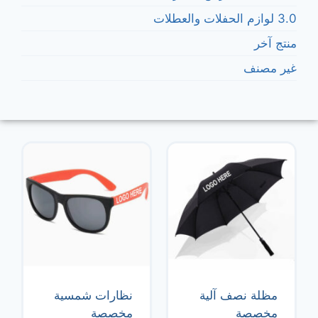
3.0 لوازم الحفلات والعطلات
منتج آخر
غير مصنف
مظلة نصف آلية
نظارات شمسية
مخصصة
مخصصة