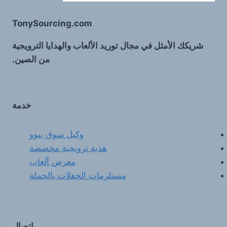
TonySourcing.com
شريكك الأمثل في مجال توريد الألعاب والهدايا الترويجية
من الصين.
خدمة
وكيل سوق ييوو
هدية ترويجية مخصصة
معرض ألعاب
مستلزمات الحفلات بالجملة
اتصال