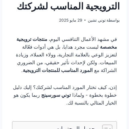
الترويجية المناسب لشركتك
بواسطة
توني تشين
29 مايو 2025
في مشهد الأعمال التنافسي اليوم،
منتجات ترويجية
مخصصة
ليست مجرد هدايا، بل هي أدوات فعّالة
لتعزيز الوعي بالعلامة التجارية، وولاء العملاء، وزيادة
المبيعات. ولكن لإحداث تأثير حقيقي، من الضروري
الشراكة مع
المورد المناسب للمنتجات الترويجية
.
إذن، كيف تختار المورد المناسب لشركتك؟ إليك دليل
خطوة بخطوة - ولماذا
توني سورسينج
ربما يكون هو
الخيار المثالي بالنسبة لك.
جدول المحتويات