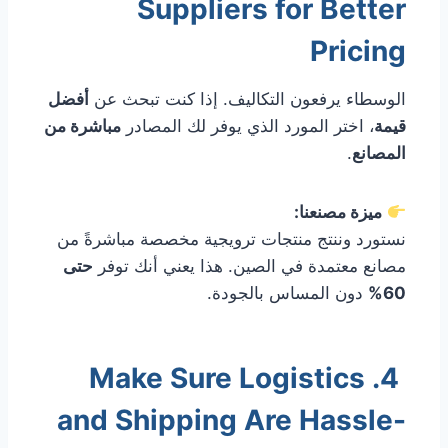
Suppliers for Better
Pricing
الوسطاء يرفعون التكاليف. إذا كنت تبحث عن
أفضل
قيمة
، اختر المورد الذي يوفر لك المصادر
مباشرة من
المصانع
.
ميزة مصنعنا:
نستورد وننتج منتجات ترويجية مخصصة مباشرةً من
مصانع معتمدة في الصين. هذا يعني أنك توفر
حتى
60%
دون المساس بالجودة.
4. Make Sure Logistics
and Shipping Are Hassle-