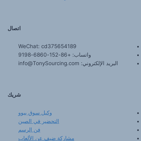
اتصال
WeChat: cd375654189
واتساب: +86-152-6860-9198
البريد الإلكتروني: info@TonySourcing.com
شريك
وكيل سوق ييوو
التحضير في الصين
فن الرسم
مشاركة ضيف عن الألعاب