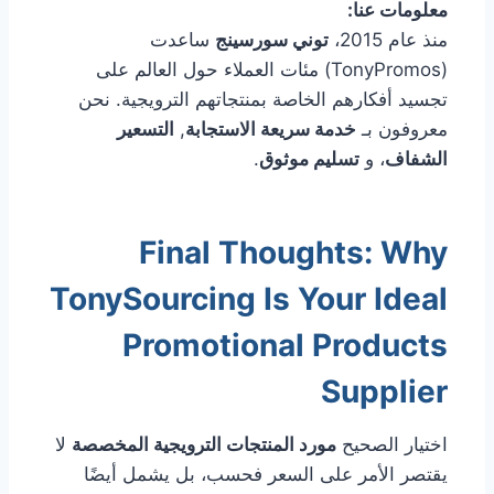
معلومات عنا:
منذ عام 2015،
توني سورسينج
ساعدت
(TonyPromos) مئات العملاء حول العالم على
تجسيد أفكارهم الخاصة بمنتجاتهم الترويجية. نحن
معروفون بـ
خدمة سريعة الاستجابة
,
التسعير
الشفاف
، و
تسليم موثوق
.
Final Thoughts: Why
TonySourcing Is Your Ideal
Promotional Products
Supplier
اختيار الصحيح
مورد المنتجات الترويجية المخصصة
لا
يقتصر الأمر على السعر فحسب، بل يشمل أيضًا