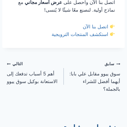
اتصل بنا الآن واحصل على
عرض أسعار مجاني
مع
نماذج أولية. لنصنع معًا شيئًا لا يُنسى!
اتصل بنا الآن
استكشف المنتجات الترويجية
سابق
التالي
سوق ييوو مقابل علي بابا:
أهم 5 أسباب تدفعك إلى
أيهما أفضل للشراء
الاستعانة بوكيل سوق ييوو
بالجملة؟