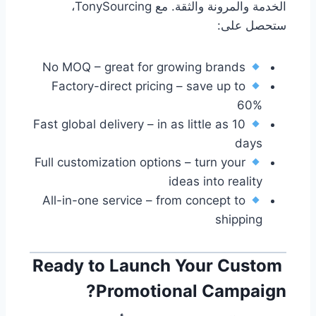
الخدمة والمرونة والثقة. مع TonySourcing،
ستحصل على:
No MOQ – great for growing brands
Factory-direct pricing – save up to
60%
Fast global delivery – in as little as 10
days
Full customization options – turn your
ideas into reality
All-in-one service – from concept to
shipping
Ready to Launch Your Custom
Promotional Campaign?