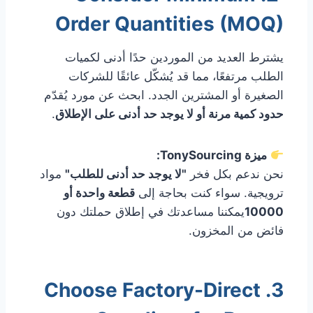
Order Quantities (MOQ)
يشترط العديد من الموردين حدًا أدنى لكميات
الطلب مرتفعًا، مما قد يُشكّل عائقًا للشركات
الصغيرة أو المشترين الجدد. ابحث عن مورد يُقدّم
حدود كمية مرنة أو لا يوجد حد أدنى على الإطلاق
.
ميزة TonySourcing:
نحن ندعم بكل فخر
"لا يوجد حد أدنى للطلب"
مواد
ترويجية. سواء كنت بحاجة إلى
قطعة واحدة أو
10000
يمكننا مساعدتك في إطلاق حملتك دون
فائض من المخزون.
3. Choose Factory-Direct