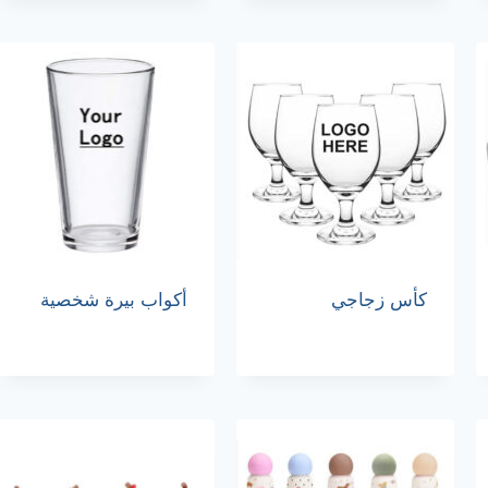
كأس زجاجي
أكواب بيرة شخصية