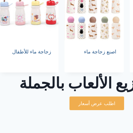
اصنع زجاجة ماء
زجاجة ماء للأطفال
زيع الألعاب بالجملة
اطلب عرض أسعار