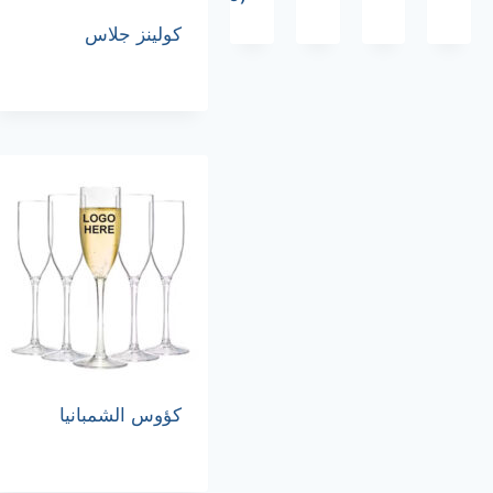
كولينز جلاس
كؤوس الشمبانيا