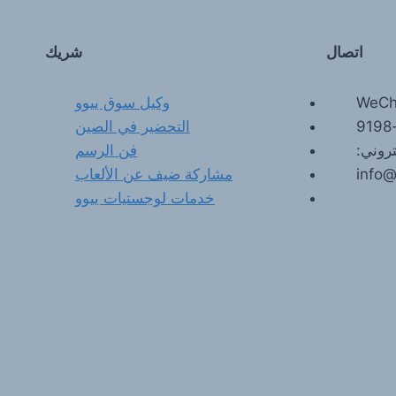
اتصال
شريك
WeCh
وكيل سوق ييوو
التحضير في الصين
تروني:
فن الرسم
info
مشاركة ضيف عن الألعاب
خدمات لوجستيات ييوو