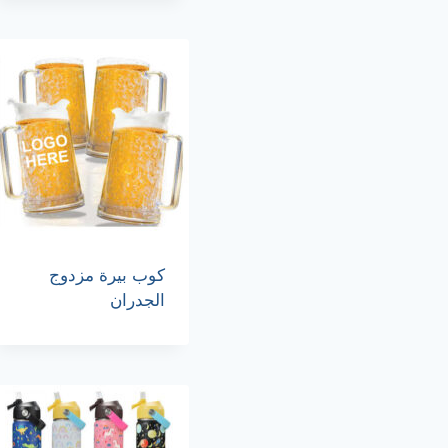
كوب بيرة مزدوج
الجدران