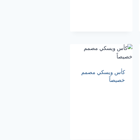
كأس ويسكي مصمم
خصيصاً