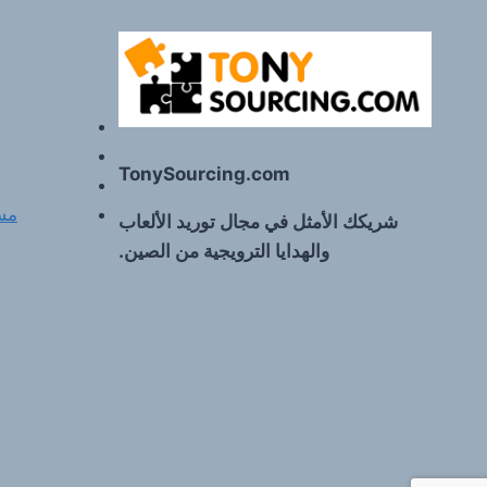
TonySourcing.com
مست
شريكك الأمثل في مجال توريد الألعاب
والهدايا الترويجية من الصين.
FR
PT
RU
DE
ES