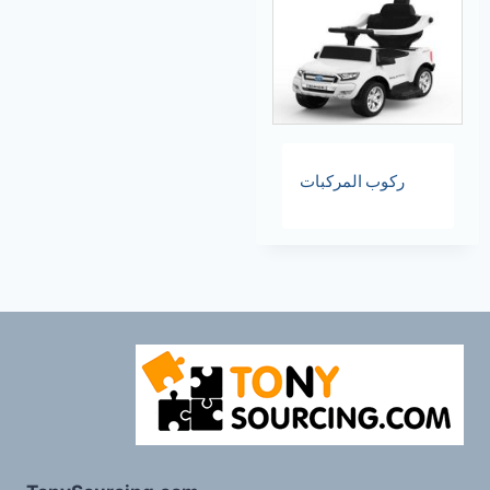
ركوب المركبات