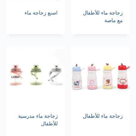
زجاجة ماء للأطفال
اصنع زجاجة ماء
مع ماصة
زجاجة ماء للأطفال
زجاجة ماء مدرسية
للأطفال