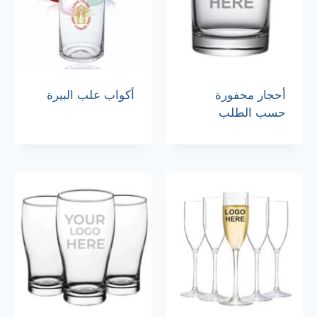
أحجار محفورة
أكواب علب البيرة
حسب الطلب