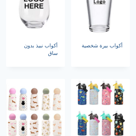
أكواب بيرة شخصية
أكواب نبيذ بدون
ساق