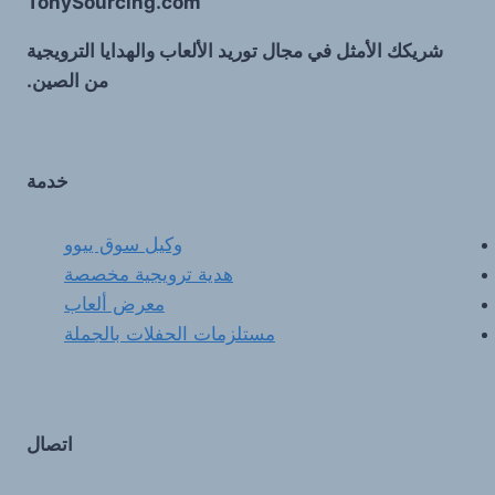
TonySourcing.com
شريكك الأمثل في مجال توريد الألعاب والهدايا الترويجية
من الصين.
خدمة
وكيل سوق ييوو
هدية ترويجية مخصصة
معرض ألعاب
مستلزمات الحفلات بالجملة
اتصال