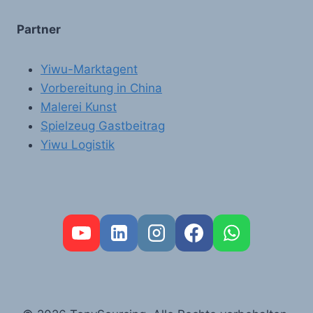
Partner
Yiwu-Marktagent
Vorbereitung in China
Malerei Kunst
Spielzeug Gastbeitrag
Yiwu Logistik
FR
PT
RU
AR