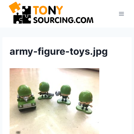
Zum
Inhalt
springen
army-figure-toys.jpg