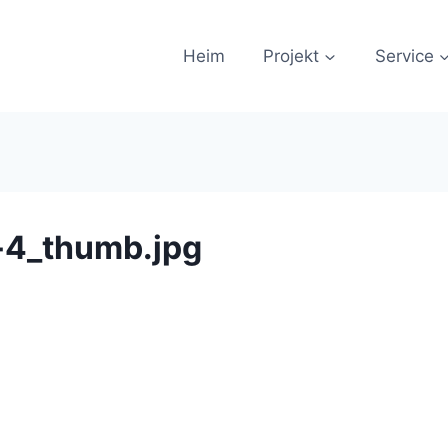
Heim
Projekt
Service
-4_thumb.jpg