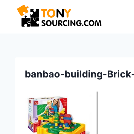
Zum
Inhalt
springen
banbao-building-Brick