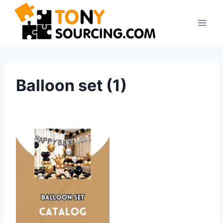
Zum
Inhalt
springen
Balloon set (1)