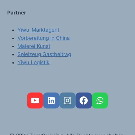
Partner
Yiwu-Marktagent
Vorbereitung in China
Malerei Kunst
Spielzeug Gastbeitrag
Yiwu Logistik
FR
PT
RU
AR