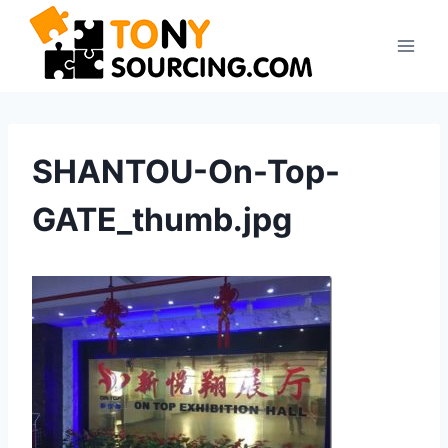
Zum
Inhalt
springen
SHANTOU-On-Top-
GATE_thumb.jpg