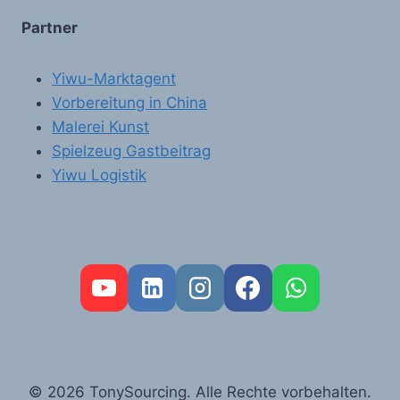
Partner
Yiwu-Marktagent
Vorbereitung in China
Malerei Kunst
Spielzeug Gastbeitrag
Yiwu Logistik
FR
PT
RU
AR
© 2026 TonySourcing. Alle Rechte vorbehalten.