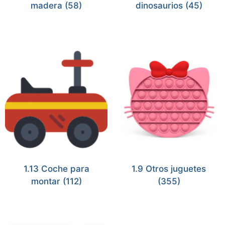
madera
(58)
dinosaurios
(45)
1.13 Coche para
1.9 Otros juguetes
montar
(112)
(355)