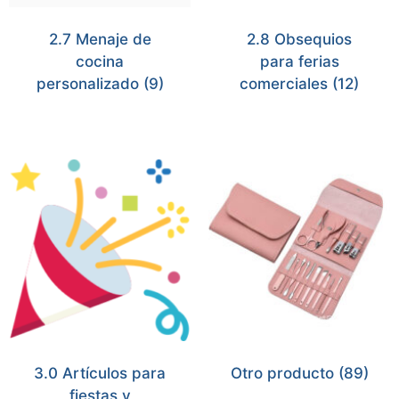
2.7 Menaje de
2.8 Obsequios
cocina
para ferias
personalizado
(9)
comerciales
(12)
3.0 Artículos para
Otro producto
(89)
fiestas y