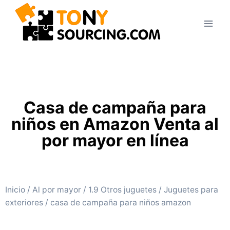
Casa de campaña para
niños en Amazon Venta al
por mayor en línea
Inicio
/
Al por mayor
/
1.9 Otros juguetes
/
Juguetes para
exteriores
/ casa de campaña para niños amazon