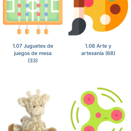
1.07 Juguetes de
1.08 Arte y
juegos de mesa
artesanía
(68)
(33)