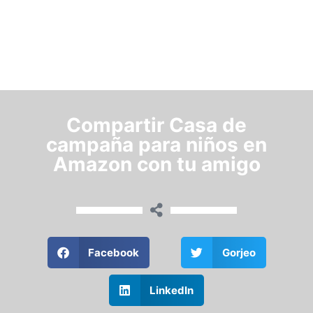
Compartir Casa de
campaña para niños en
Amazon con tu amigo
Facebook
Gorjeo
LinkedIn