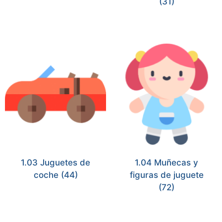
(31)
1.03 Juguetes de
1.04 Muñecas y
coche
(44)
figuras de juguete
(72)