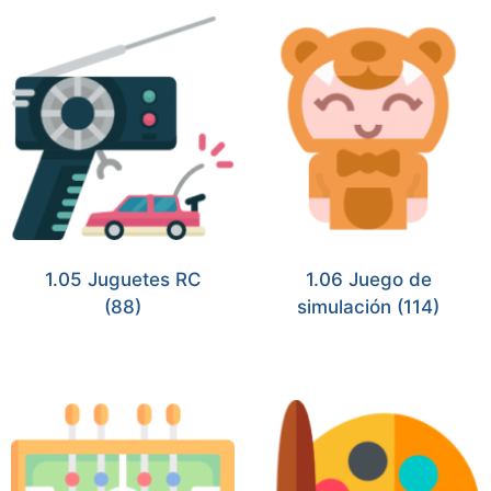
1.05 Juguetes RC
1.06 Juego de
(88)
simulación
(114)