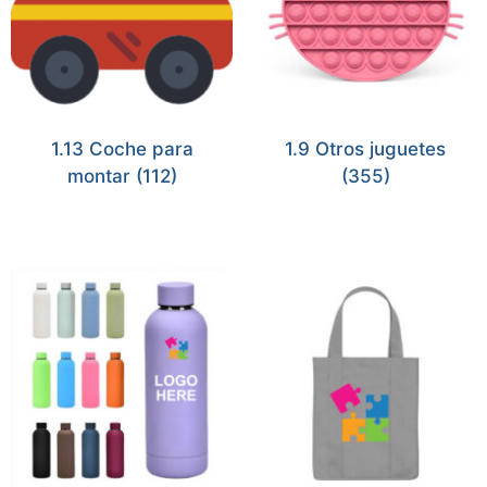
1.13 Coche para
1.9 Otros juguetes
montar
(112)
(355)