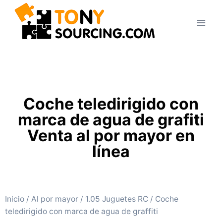
Coche teledirigido con
marca de agua de grafiti
Venta al por mayor en
línea
Inicio
/
Al por mayor
/
1.05 Juguetes RC
/ Coche
teledirigido con marca de agua de graffiti