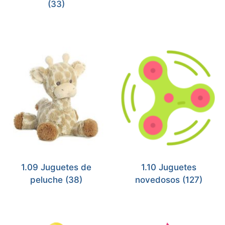
(33)
1.09 Juguetes de
1.10 Juguetes
peluche
(38)
novedosos
(127)