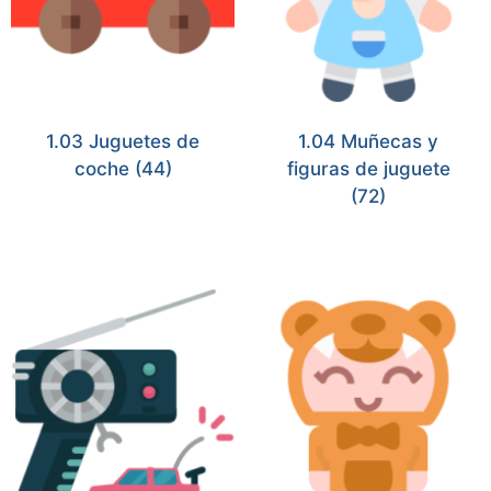
1.03 Juguetes de
1.04 Muñecas y
coche
(44)
figuras de juguete
(72)