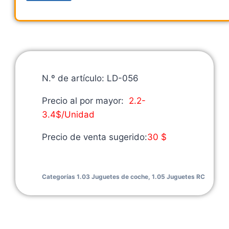
N.º de artículo: LD-056
Precio al por mayor:
2.2-
3.4$/Unidad
Precio de venta sugerido:
30 $
Categorías
1.03 Juguetes de coche
,
1.05 Juguetes RC