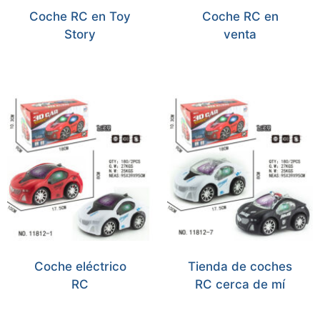
Coche RC en Toy
Coche RC en
Story
venta
Coche eléctrico
Tienda de coches
RC
RC cerca de mí