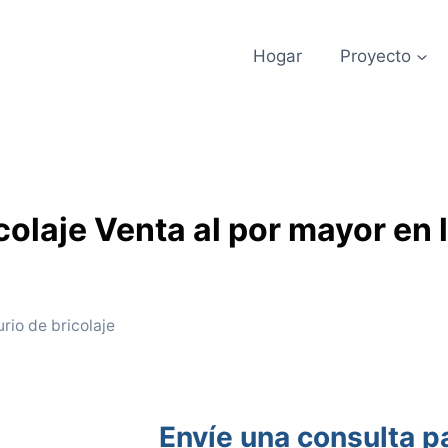
Hogar
Proyecto
colaje Venta al por mayor en 
rio de bricolaje
Envíe una consulta pa