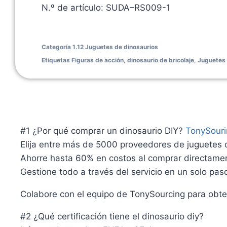
N.º de artículo: SUDA–RS009-1
Categoría
1.12 Juguetes de dinosaurios
Etiquetas
Figuras de acción
,
dinosaurio de bricolaje
,
Juguetes 
#1 ¿Por qué comprar un dinosaurio DIY?
TonySour
Elija entre más de 5000 proveedores de juguetes
Ahorre hasta 60% en costos al comprar directamen
Gestione todo a través del servicio en un solo pa
Colabore con el equipo de TonySourcing para obte
#2 ¿Qué certificación tiene el dinosaurio diy?