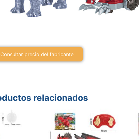
Consultar precio del fabricante
oductos relacionados