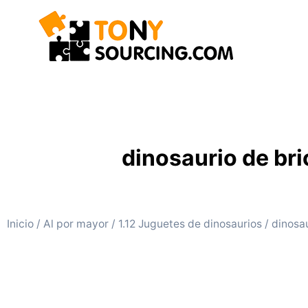
dinosaurio de bri
Inicio
/
Al por mayor
/
1.12 Juguetes de dinosaurios
/ dinosau