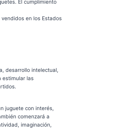
guetes. El cumplimiento
s vendidos en los Estados
 desarrollo intelectual,
 estimular las
rtidos.
un juguete con interés,
 también comenzará a
tividad, imaginación,