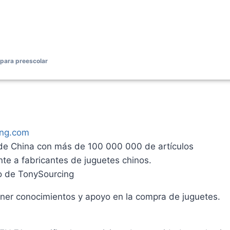
para preescolar
ing.com
 de China con más de 100 000 000 de artículos
te a fabricantes de juguetes chinos.
so de TonySourcing
ner conocimientos y apoyo en la compra de juguetes.