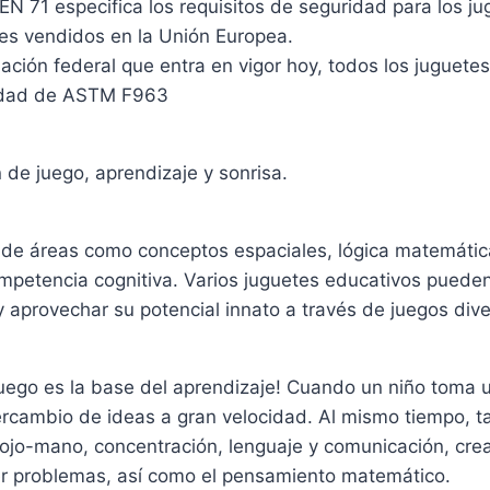
 71 especifica los requisitos de seguridad para los ju
tes vendidos en la Unión Europea.
ción federal que entra en vigor hoy, todos los juguete
ridad de ASTM F963
 de juego, aprendizaje y sonrisa.
 de áreas como conceptos espaciales, lógica matemática,
ompetencia cognitiva. Varios juguetes educativos pueden
y aprovechar su potencial innato a través de juegos dive
l juego es la base del aprendizaje! Cuando un niño toma 
tercambio de ideas a gran velocidad. Al mismo tiempo,
 ojo-mano, concentración, lenguaje y comunicación, crea
ver problemas, así como el pensamiento matemático.