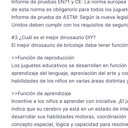
Informe de pruebas EN71 y CE: La norma europea EN
de esta norma es obligatorio para todos los jugue
Informe de prueba de ASTM: Según la nueva legisla
Unidos deben cumplir con los requisitos de segu
#3 ¿Cuál es el mejor dinosaurio DIY?
El mejor dinosaurio de bricolaje debe tener función
>>Función de reproducción
Los juguetes educativos se desarrollan en función
aprendizaje del lenguaje, apreciación del arte y c
habilidades de los niños en varias áreas distintas 
>>Función de aprendizaje
Incentive a los niños a aprender con iniciativa. ¡E
indica que su cerebro ya está en un estado de in
desarrollar sus habilidades motoras, coordinación
concepto espacial, lógica y capacidad para resol