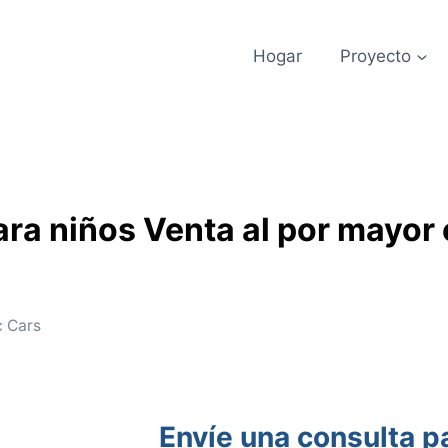
Hogar
Proyecto
ra niños Venta al por mayor 
c Cars
Envíe una consulta pa