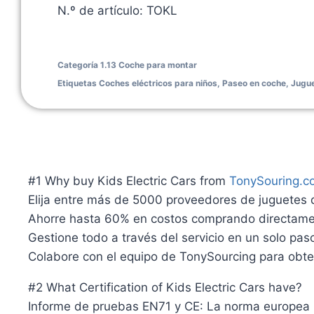
N.º de artículo: TOKL
Categoría
1.13 Coche para montar
Etiquetas
Coches eléctricos para niños
,
Paseo en coche
,
Jugue
#1 Why buy Kids Electric Cars from
TonySouring.c
Elija entre más de 5000 proveedores de juguetes
Ahorre hasta 60% en costos comprando directam
Gestione todo a través del servicio en un solo pa
Colabore con el equipo de TonySourcing para obte
#2 What Certification of Kids Electric Cars have?
Informe de pruebas EN71 y CE: La norma europea EN