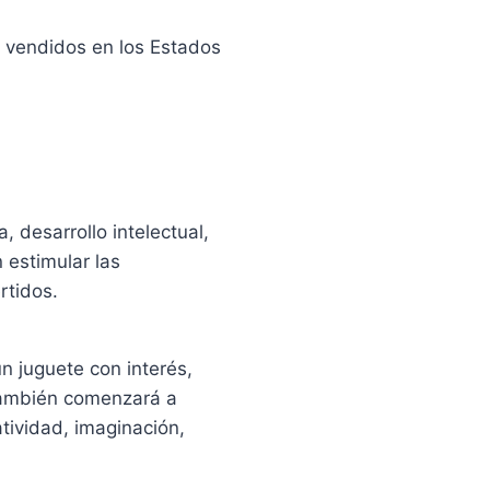
s vendidos en los Estados
 desarrollo intelectual,
 estimular las
rtidos.
un juguete con interés,
 también comenzará a
tividad, imaginación,