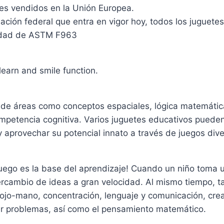
tes vendidos en la Unión Europea.
ción federal que entra en vigor hoy, todos los juguete
ridad de ASTM F963
learn and smile function.
 de áreas como conceptos espaciales, lógica matemática,
ompetencia cognitiva. Varios juguetes educativos pueden
y aprovechar su potencial innato a través de juegos dive
l juego es la base del aprendizaje! Cuando un niño toma 
tercambio de ideas a gran velocidad. Al mismo tiempo,
 ojo-mano, concentración, lenguaje y comunicación, crea
ver problemas, así como el pensamiento matemático.