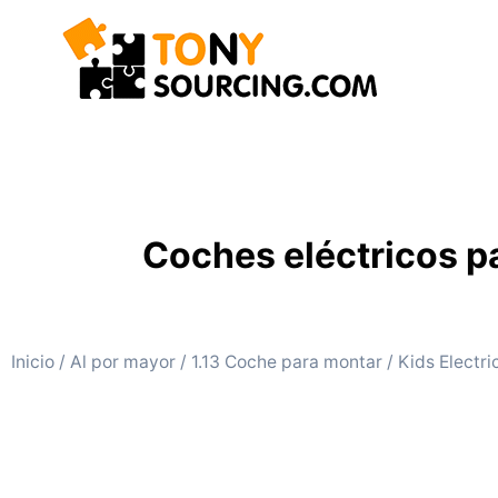
Coches eléctricos pa
Inicio
/
Al por mayor
/
1.13 Coche para montar
/ Kids Electri