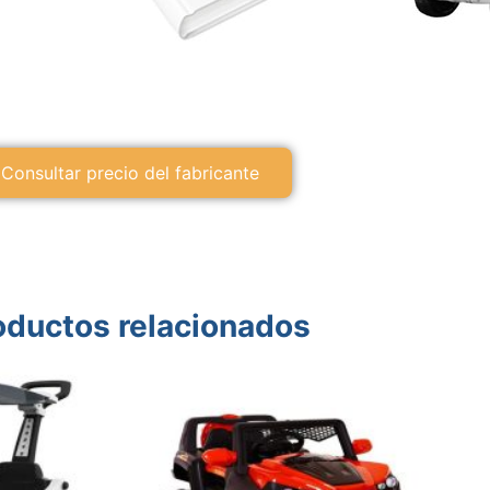
Consultar precio del fabricante
oductos relacionados