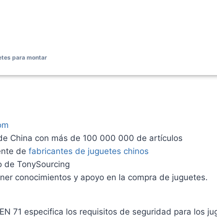
tes para montar
om
 de China con más de 100 000 000 de artículos
ente de
fabricantes de juguetes chinos
so de TonySourcing
ner conocimientos y apoyo en la compra de juguetes.
 71 especifica los requisitos de seguridad para los ju