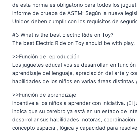
de esta norma es obligatorio para todos los jugue
Informe de prueba de ASTM: Según la nueva legisla
Unidos deben cumplir con los requisitos de segu
#3 What is the best Electric Ride on Toy?
The best Electric Ride on Toy should be with play, 
>>Función de reproducción
Los juguetes educativos se desarrollan en función
aprendizaje del lenguaje, apreciación del arte y c
habilidades de los niños en varias áreas distintas 
>>Función de aprendizaje
Incentive a los niños a aprender con iniciativa. ¡E
indica que su cerebro ya está en un estado de in
desarrollar sus habilidades motoras, coordinación
concepto espacial, lógica y capacidad para resol