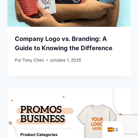
Company Logo vs. Branding: A
Guide to Knowing the Difference
Por
Tony Chen
octubre 1, 2025
FR
PT
RU
AR
DE
EN
ES