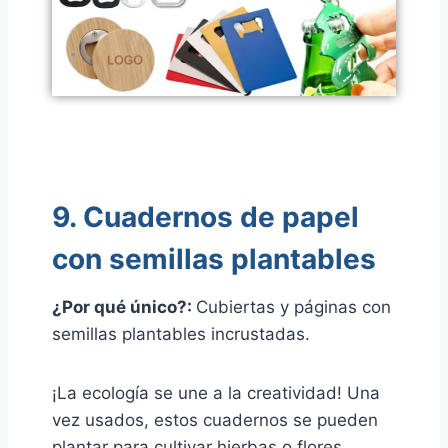
9. Cuadernos de papel
con semillas plantables
¿Por qué único?:
Cubiertas y páginas con
semillas plantables incrustadas.
¡La ecología se une a la creatividad! Una
vez usados, estos cuadernos se pueden
plantar para cultivar hierbas o flores,