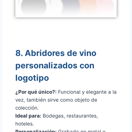
8. Abridores de vino
personalizados con
logotipo
¿Por qué único?:
Funcional y elegante a la
vez, también sirve como objeto de
colección.
Ideal para:
Bodegas, restaurantes,
hoteles.
Personalización:
Grabado en metal o