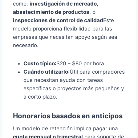
como:
investigación de mercado
,
abastecimiento de productos
, o
inspecciones de control de calidad
Este
modelo proporciona flexibilidad para las
empresas que necesitan apoyo según sea
necesario.
Costo típico
:$20 – $80 por hora.
Cuándo utilizarlo
:Útil para compradores
que necesitan ayuda con tareas
específicas o proyectos más pequeños y
a corto plazo.
Honorarios basados en anticipos
Un modelo de retención implica pagar una
cuota mensual o trimestral
para soporte de