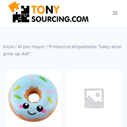
Inicio
/
Al por mayor
/ Productos etiquetados “baby alive
grow up doll”