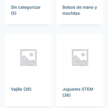
Sin categorizar
Bolsos de mano y
(5)
mochilas
Vajilla
(26)
Juguetes STEM
(36)