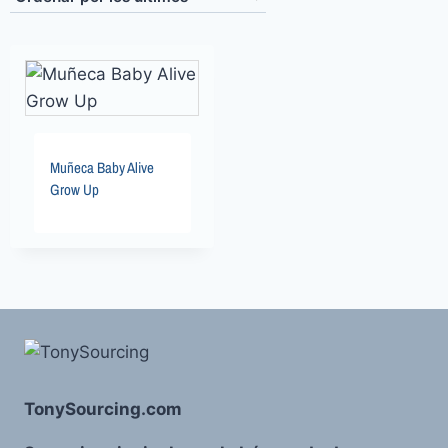
Muñeca Baby Alive
Grow Up
TonySourcing.com