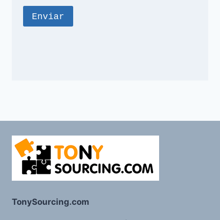
TonySourcing.com