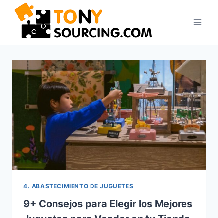
Saltar
al
contenido
4. ABASTECIMIENTO DE JUGUETES
9+ Consejos para Elegir los Mejores