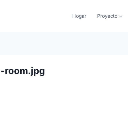
Hogar
Proyecto
g-room.jpg