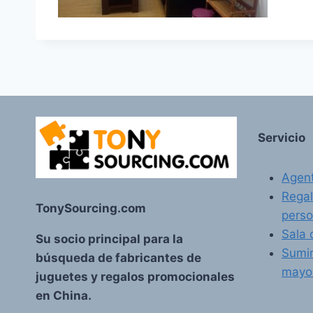
Servicio
Agent
Regal
TonySourcing.com
perso
Sala 
Su socio principal para la
Sumin
búsqueda de fabricantes de
mayo
juguetes y regalos promocionales
en China.