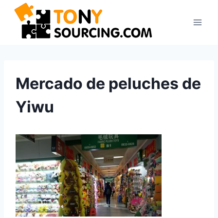
Saltar
al
contenido
Mercado de peluches de
Yiwu