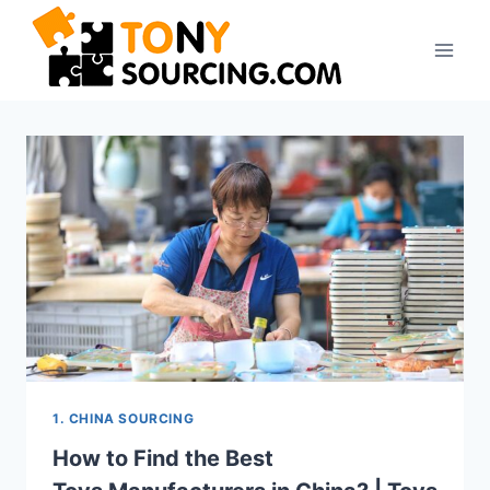
Aller
au
contenu
1. CHINA SOURCING
How to Find the Best