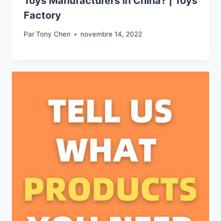
Toys Manufacturers in China? | Toys
Factory
Par
Tony Chen
novembre 14, 2022