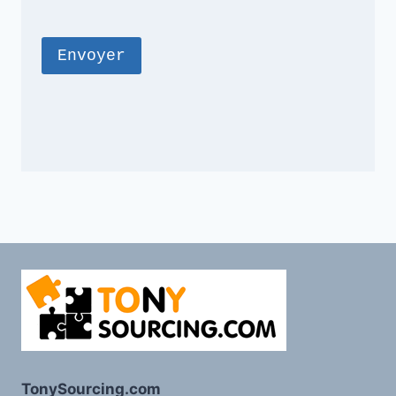
TonySourcing.com