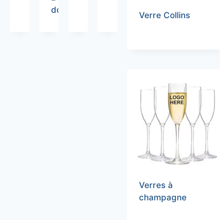
dos
Verre Collins
Verres à
champagne