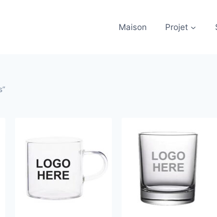
Maison
Projet
s”