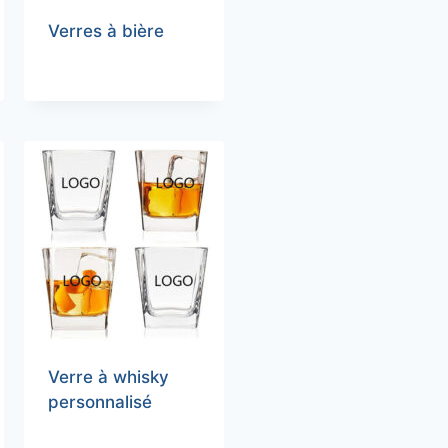
Verres à bière
Verre à whisky
personnalisé