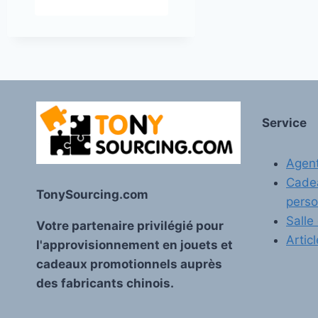
Service
Agen
Cade
TonySourcing.com
perso
Salle
Votre partenaire privilégié pour
Artic
l'approvisionnement en jouets et
cadeaux promotionnels auprès
des fabricants chinois.