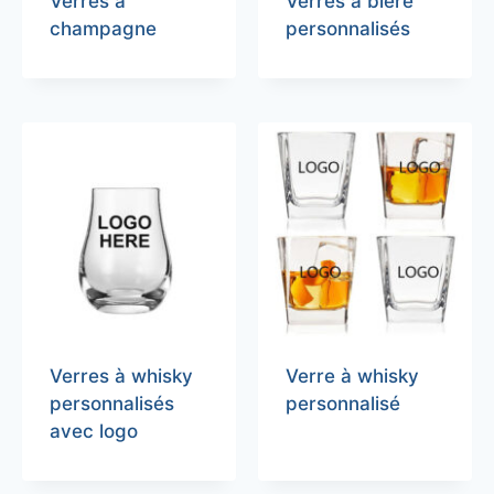
Verres à
Verres à bière
champagne
personnalisés
Verres à whisky
Verre à whisky
personnalisés
personnalisé
avec logo