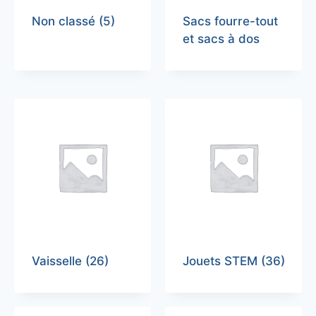
Non classé
(5)
Sacs fourre-tout
et sacs à dos
Vaisselle
(26)
Jouets STEM
(36)