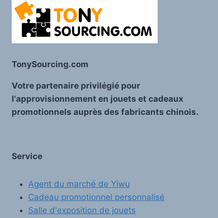
TonySourcing.com
Votre partenaire privilégié pour
l'approvisionnement en jouets et cadeaux
promotionnels auprès des fabricants chinois.
Service
Agent du marché de Yiwu
Cadeau promotionnel personnalisé
Salle d'exposition de jouets