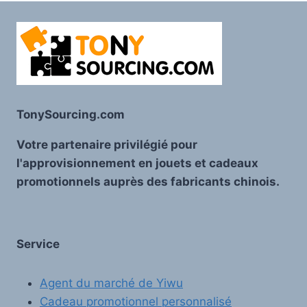
TonySourcing.com
Votre partenaire privilégié pour
l'approvisionnement en jouets et cadeaux
promotionnels auprès des fabricants chinois.
Service
Agent du marché de Yiwu
Cadeau promotionnel personnalisé