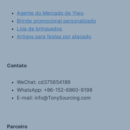
Agente do Mercado de Yiwu
Brinde promocional personalizado
Loja de brinquedos
Artigos para festas por atacado
Contato
WeChat: cd375654189
WhatsApp: +86-152-6860-9198
E-mail: info@TonySourcing.com
Parceiro