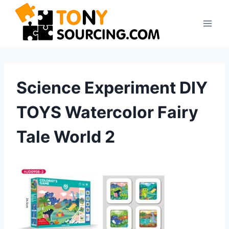
Pular
para
o
Conteúdo
Science Experiment DIY
TOYS Watercolor Fairy
Tale World 2