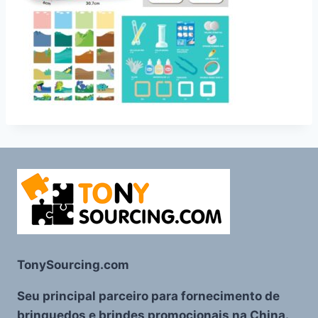
TonySourcing.com
Seu principal parceiro para fornecimento de
brinquedos e brindes promocionais na China.