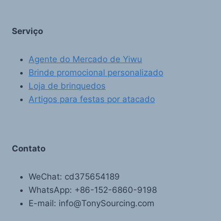
Serviço
Agente do Mercado de Yiwu
Brinde promocional personalizado
Loja de brinquedos
Artigos para festas por atacado
Contato
WeChat: cd375654189
WhatsApp: +86-152-6860-9198
E-mail: info@TonySourcing.com