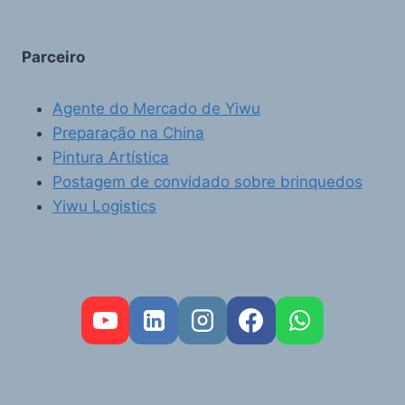
Parceiro
Agente do Mercado de Yiwu
Preparação na China
Pintura Artística
Postagem de convidado sobre brinquedos
Yiwu Logistics
FR
RU
AR