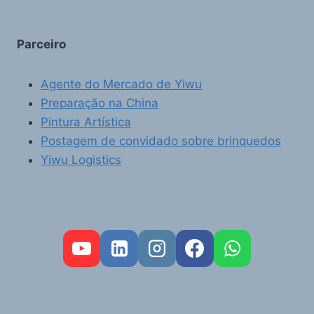
Parceiro
Agente do Mercado de Yiwu
Preparação na China
Pintura Artística
Postagem de convidado sobre brinquedos
Yiwu Logistics
FR
RU
AR