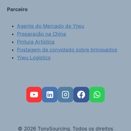
Parceiro
Agente do Mercado de Yiwu
Preparação na China
Pintura Artística
Postagem de convidado sobre brinquedos
Yiwu Logistics
FR
RU
AR
© 2026 TonySourcing. Todos os direitos