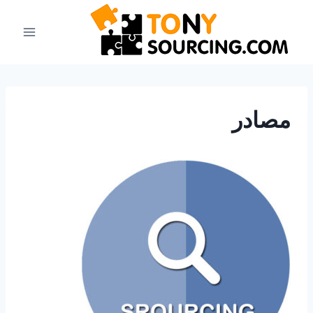
نتقل
لى
لمحتوى
مصادر