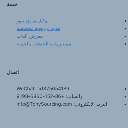
خدمة
وكيل سوق ييوو
هدية ترويجية مخصصة
معرض ألعاب
مستلزمات الحفلات بالجملة
اتصال
WeChat: cd375654189
واتساب: +86-152-6860-9198
البريد الإلكتروني: info@TonySourcing.com