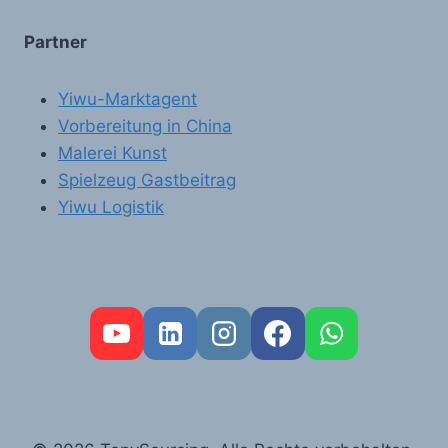
Partner
Yiwu-Marktagent
Vorbereitung in China
Malerei Kunst
Spielzeug Gastbeitrag
Yiwu Logistik
FR
PT
RU
AR