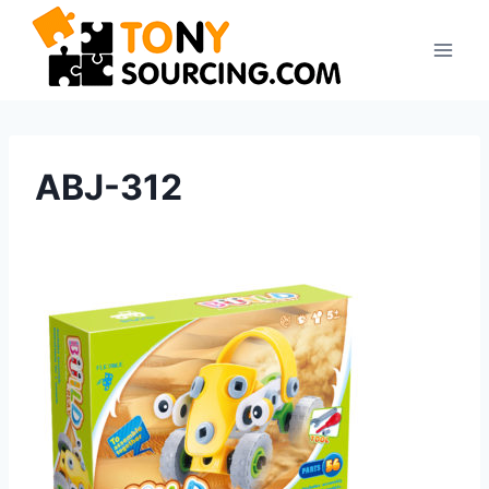
Zum
Inhalt
springen
ABJ-312