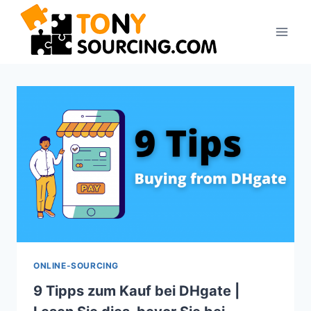
Zum
Inhalt
springen
ONLINE-SOURCING
9 Tipps zum Kauf bei DHgate |