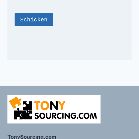
TonySourcing.com