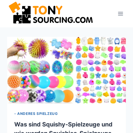
Zum
Inhalt
springen
- ANDERES SPIELZEUG
Was sind Squishy-Spielzeuge und