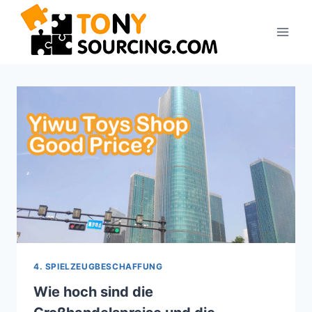
Zum
Inhalt
springen
4. SPIELZEUGBESCHAFFUNG
Wie hoch sind die