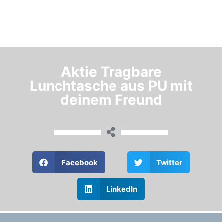
Aktie Tragbare
Lunchtasche aus PU mit
deinem Freund
Facebook
Twitter
LinkedIn