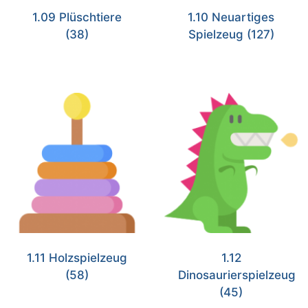
1.09 Plüschtiere
1.10 Neuartiges
(38)
Spielzeug
(127)
1.11 Holzspielzeug
1.12
(58)
Dinosaurierspielzeug
(45)