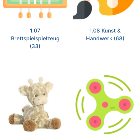
1.07
1.08 Kunst &
Brettspielspielzeug
Handwerk
(68)
(33)