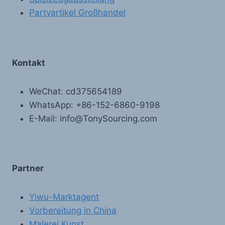
Partyartikel Großhandel
Kontakt
WeChat: cd375654189
WhatsApp: +86-152-6860-9198
E-Mail: info@TonySourcing.com
Partner
Yiwu-Marktagent
Vorbereitung in China
Malerei Kunst