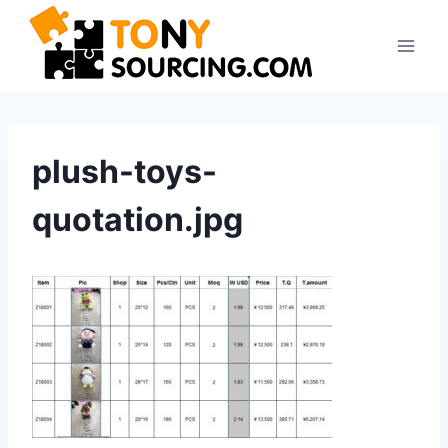
Zum
Inhalt
springen
plush-toys-
quotation.jpg