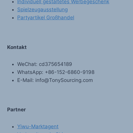
Individuell gestaltetes Werbegeschenk
Spielzeugausstellung
Partyartikel Großhandel
Kontakt
WeChat: cd375654189
WhatsApp: +86-152-6860-9198
E-Mail: info@TonySourcing.com
Partner
Yiwu-Marktagent