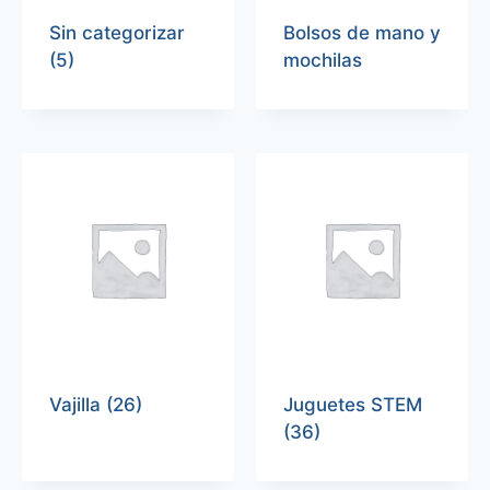
Sin categorizar
Bolsos de mano y
(5)
mochilas
Vajilla
(26)
Juguetes STEM
(36)