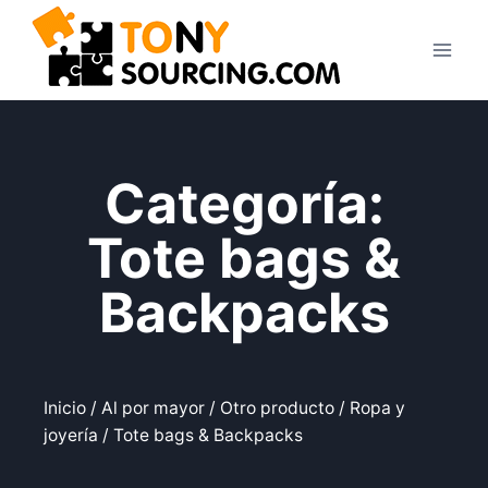
Categoría:
Tote bags &
Backpacks
Inicio
/
Al por mayor
/
Otro producto
/
Ropa y
joyería
/ Tote bags & Backpacks