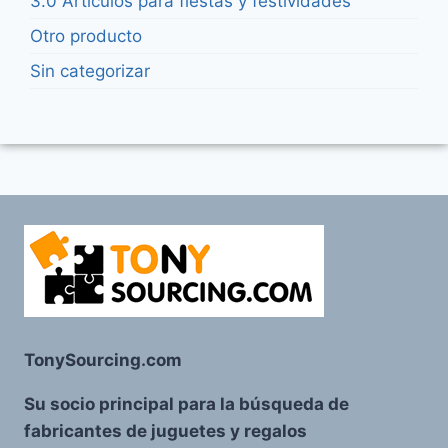
3.0 Artículos para fiestas y festividades
Otro producto
Sin categorizar
TonySourcing.com
Su socio principal para la búsqueda de
fabricantes de juguetes y regalos