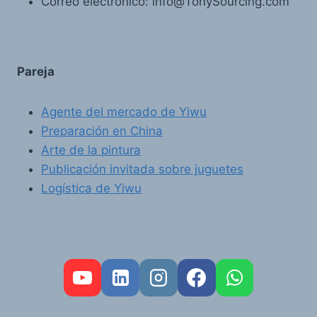
Correo electrónico: info@TonySourcing.com
Pareja
Agente del mercado de Yiwu
Preparación en China
Arte de la pintura
Publicación invitada sobre juguetes
Logística de Yiwu
FR