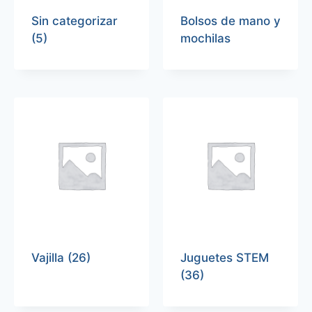
Sin categorizar
Bolsos de mano y
(5)
mochilas
Vajilla
(26)
Juguetes STEM
(36)