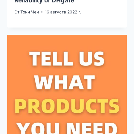
Reliability of DHgate
От
Тони Чен
16 августа 2022 г.