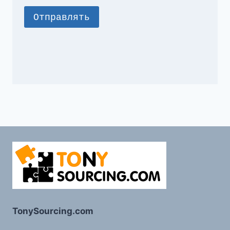
TonySourcing.com