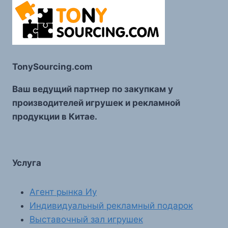
TonySourcing.com
Ваш ведущий партнер по закупкам у
производителей игрушек и рекламной
продукции в Китае.
Услуга
Агент рынка Иу
Индивидуальный рекламный подарок
Выставочный зал игрушек