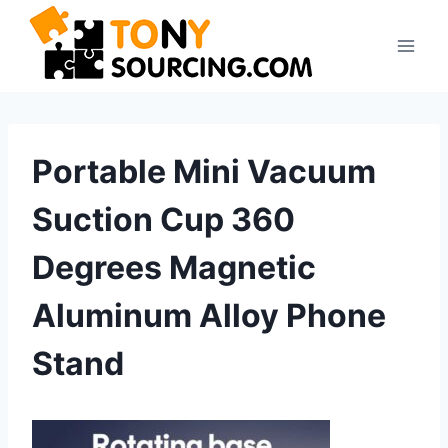
Перейти
к
содержимому
Portable Mini Vacuum
Suction Cup 360
Degrees Magnetic
Aluminum Alloy Phone
Stand