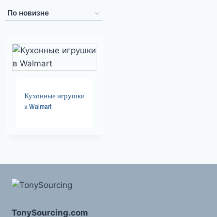
Кухонные игрушки
в Walmart
TonySourcing.com