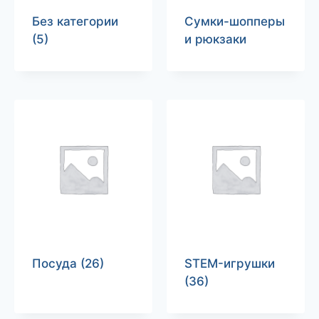
Без категории
Сумки-шопперы
(5)
и рюкзаки
Посуда
(26)
STEM-игрушки
(36)