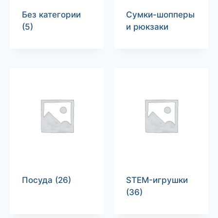
Без категории
Сумки-шопперы
(5)
и рюкзаки
Посуда
(26)
STEM-игрушки
(36)