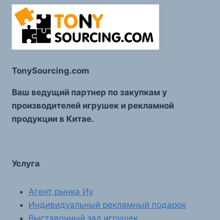
TonySourcing.com
Ваш ведущий партнер по закупкам у
производителей игрушек и рекламной
продукции в Китае.
Услуга
Агент рынка Иу
Индивидуальный рекламный подарок
Выставочный зал игрушек