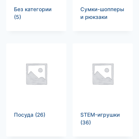
Без категории
Сумки-шопперы
(5)
и рюкзаки
Посуда
(26)
STEM-игрушки
(36)