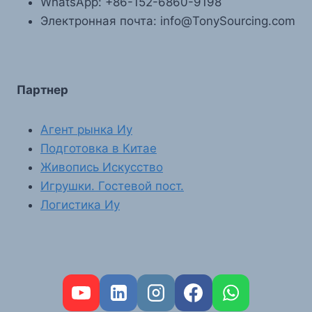
WhatsApp: +86-152-6860-9198
Электронная почта: info@TonySourcing.com
Партнер
Агент рынка Иу
Подготовка в Китае
Живопись Искусство
Игрушки. Гостевой пост.
Логистика Иу
FR