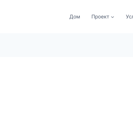
Дом
Проект
Ус